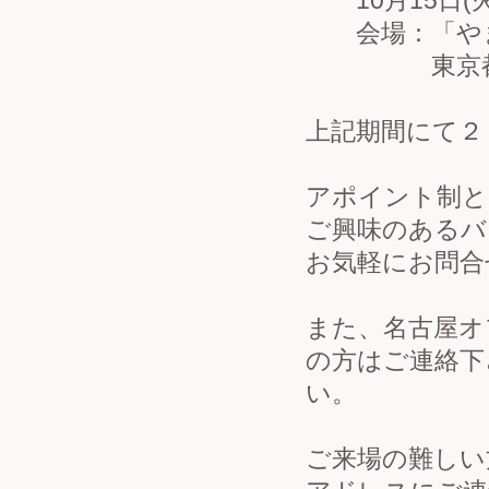
10月15日(火)～
会場：「やま
東京都渋谷区
上記期間にて２
アポイント制と
ご興味のあるバ
お気軽にお問合
また、名古屋オフ
の方はご連絡下
ご来場の難しい