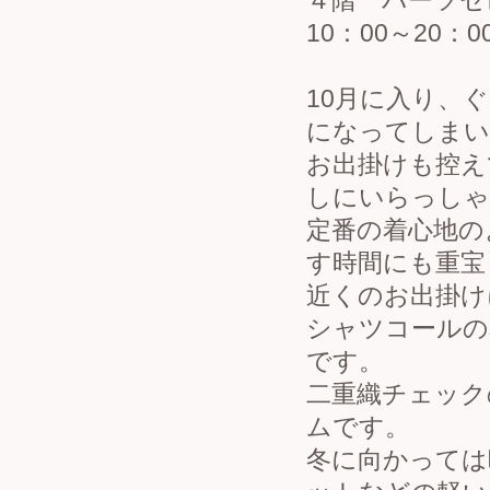
４階 パーツセ
10：00～20：0
10月に入り、
になってしまい
お出掛けも控え
しにいらっしゃ
定番の着心地の
す時間にも重宝
近くのお出掛け
シャツコールの
です。
二重織チェック
ムです。
冬に向かっては