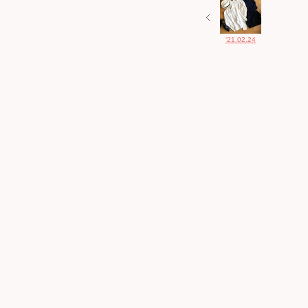
‘21.02.24