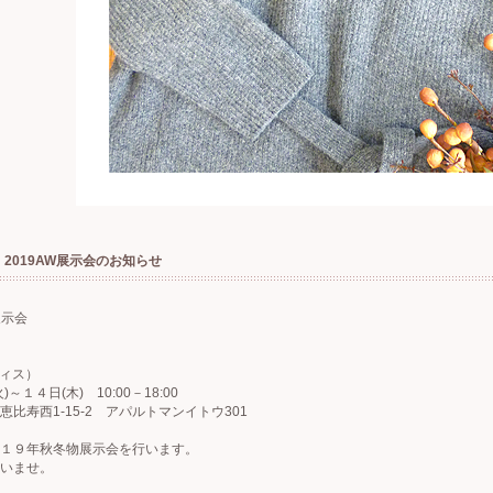
2019AW展示会のお知らせ
 展示会
フィス）
４日(木) 10:00－18:00
寿西1-15-2 アパルトマンイトウ301
１９年秋冬物展示会を行います。
いませ。